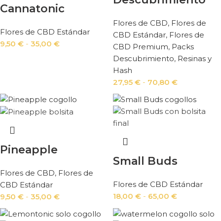
Cannatonic
Flores de CBD
,
Flores de
Flores de CBD Estándar
CBD Estándar
,
Flores de
9,50
€
-
35,00
€
CBD Premium
,
Packs
Descubrimiento
,
Resinas y
Hash
27,95
€
-
70,80
€
Pineapple
Small Buds
Flores de CBD
,
Flores de
Flores de CBD Estándar
CBD Estándar
18,00
€
-
65,00
€
9,50
€
-
35,00
€